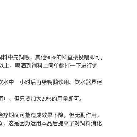
饲料中先饲喂，其他90%的料直接投喂即可。
时以上，喷洒到饲料上简单翻拌一下进行饲
饮水中一小时后再给鸭鹅饮用。饮水器具建
），但只要加大20%的用量即可。
治疗期间可能造成效果下降，但无副作用。
象，这是因为运用本品后提高了对饲料消化