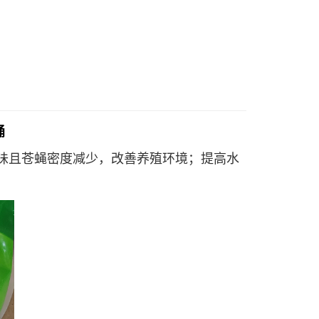
桶
味且苍蝇密度减少，改善养殖环境；提高水