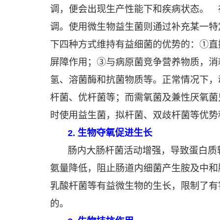
调，便会出现生产性能下和疾病状态。 
调。使用微生物益生菌则通过补充某一特
下四种方式维持有益细菌的优势的：①直
屏障作用；③与病原菌竞争营养物质，消
氢、溶菌酶和抗菌物质等。正常情况下，
杆菌、优杆菌等；而需氧菌及兼性厌氧菌
时使用益生菌，拟杆菌、双歧杆菌等优势
生物夺氧促进生长
2.
肠内大肠杆菌活动增强，导致蛋白质
氨量降低，阻止肠道内细菌产生胺及中和
乳酸杆菌等有益微生物的生长，限制了有
的。