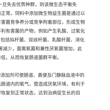
一旦失去优势种群，则该微生态平衡失
的正常。饲料中添加微生物益生菌是通过以
有害菌竞争养分或竞争附着部位，形成生物
不利有害菌的产物，例如产生乳酸、过氧化
要包括拟杆菌、双歧杆菌、乳酸杆菌、消化
著减少，面需氧菌和兼性厌氧菌增加，此
降低，从而恢复肠道菌群平衡。
物添加剂可使肠道、粪便及门静脉血液中的
耗肠道内的氧气，营造成厌氧环境，有利于
群恢复到正常状态，达到治病促生长的目