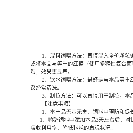
1、混料饲喂方法：直接混入全价颗粒
或将本品与等重的红糖（使用多糖性复合菌种
喂，效果更显著。
2、饮水饲喂方法：最好是与本品等重
议经常清洗。
3、制粒方法：可以直接用于制粒，本
【注意事项】
1
、本产品无毒无害，饲料中预防和促
1、
鸭鹅饲料中添加本品
3
天左右后，对
吸收利用率，降低料耗的直观状况。