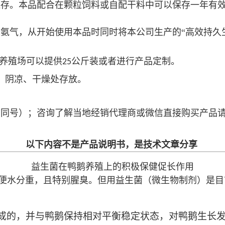
保存。本品配合在颗粒饲料或自配干料中可以保存一年有
氨气，从开始使用本品时同时将本公司生产的“高效持久
养殖场可以提供
公斤装或者进行产品定制。
25
、阴凉、干燥处存放。
信同号）；咨询了解当地经销代理商或微信直接购买产品
以下内容不是产品说明书，是技术文章分享
益生菌在鸭鹅养殖上的积极保健促长作用
便水分重，且特别腥臭。但用益生菌（微生物制剂）是目
成的，并与鸭鹅保持相对平衡稳定状态，对鸭鹅生长