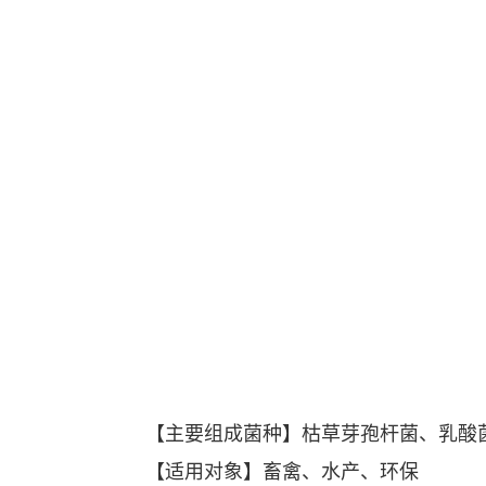
【主要组成菌种】枯草芽孢杆菌、乳酸
【适用对象】畜禽、水产、环保