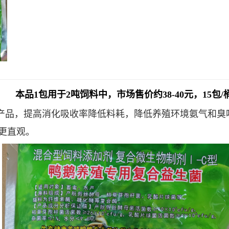
本品
1
包用于
2吨
饲料中，市场售价约38-40元，15包/
产品，提高消化吸收率降低料耗，降低养殖环境氨气和臭
果更直观。