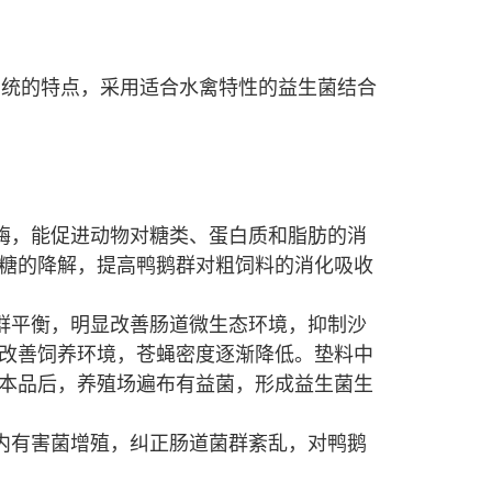
系统的特点，采用适合水禽特性的益生菌结合
酶，能促进动物对糖类、蛋白质和脂肪的消
糖的降解，提高鸭鹅群对粗饲料的消化吸收
群平衡，明显改善肠道微生态环境，抑制沙
改善饲养环境，苍蝇密度逐渐降低。垫料中
本品后，养殖场遍布有益菌，形成益生菌生
内有害菌增殖，纠正肠道菌群紊乱，对鸭鹅