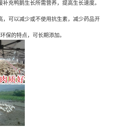
接补充鸭鹅生长所需营养，提高生长速度。
高，可以减少或不使用抗生素，减少药品开
色环保的特点，可长期添加。