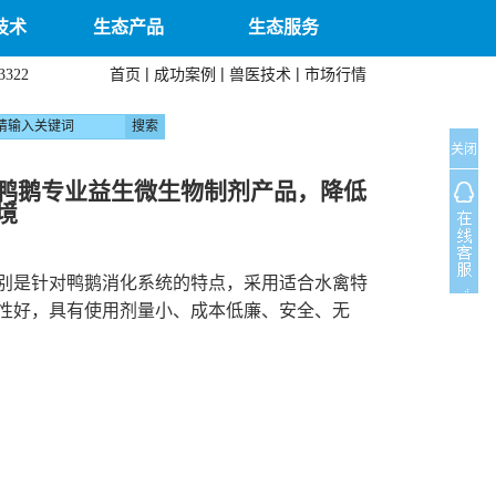
技术
生态产品
生态服务
|
|
|
首页
成功案例
兽医技术
市场行情
3322
关闭
鸭鹅专业益生微生物制剂产品，降低
境
别是针对鸭鹅消化系统的特点，采用适合水禽特
性好，具有使用剂量小、成本低廉、安全、无