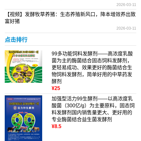
2026-03-11
【视频】发酵牧草养猪：生态养殖新风口，降本增效养出致
富好猪
2026-03-11
点击排行
99多功能饲料发酵剂——高浓度乳酸
菌为主的酶菌结合固态饲料发酵剂，
更轻易成功、效果更好的酶菌结合生
物饲料发酵剂，简单好用的中草药发
酵剂
¥25
加强型活力99生酵剂——以高浓度乳
酸菌（300亿/g）为主要原料，固态饲
料发酵剂国内销售量更大、更好用的
专业酶菌结合益生菌发酵剂
¥8.5