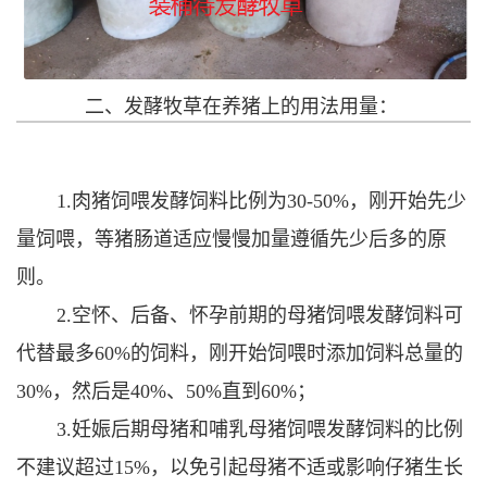
二、发酵牧草在养猪上的用法用量：
1.肉猪饲喂发酵饲料比例为30-50%，刚开始先少
量饲喂，等猪肠道适应慢慢加量遵循先少后多的原
则。
2.空怀、后备、怀孕前期的母猪饲喂发酵饲料可
代替最多60%的饲料，刚开始饲喂时添加饲料总量的
30%，然后是40%、50%直到60%；
3.妊娠后期母猪和哺乳母猪饲喂发酵饲料的比例
不建议超过15%，以免引起母猪不适或影响仔猪生长