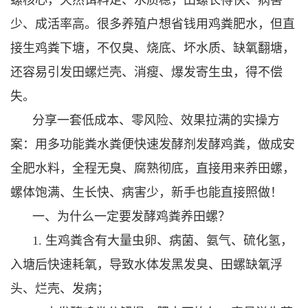
少、成活率高。很多养殖户想省钱用鸡粪肥水，但直
接生鸡粪下塘，不仅臭、烧底、坏水质、缺氧翻塘，
还容易引发田螺烂壳、消瘦、爆发寄生虫，得不偿
失。
分享一套低成本、零风险、效果拉满的实操方
案：用多功能粪水粪便快速发酵剂发酵鸡粪，做成安
全肥水料，全程无臭、腐熟彻底，直接用来养田螺，
螺体饱满、生长快、病害少，新手也能直接照做！
一、为什么一定要发酵鸡粪养田螺？
1. 生鸡粪含有大量虫卵、病菌、氨气、硫化氢，
入塘后快速耗氧，导致水体发黑发臭、田螺缺氧浮
头、烂壳、发病；