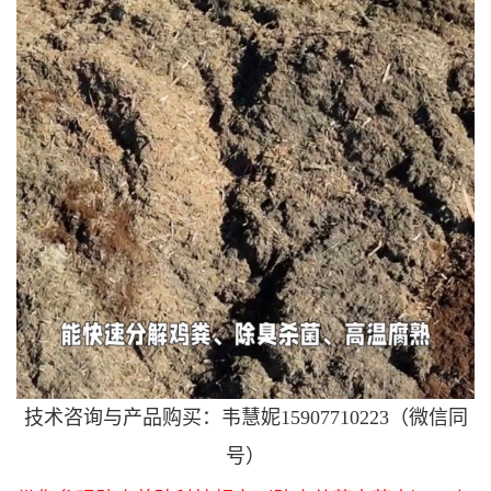
技术咨询与产品购买：韦慧妮15907710223（微信同
号）