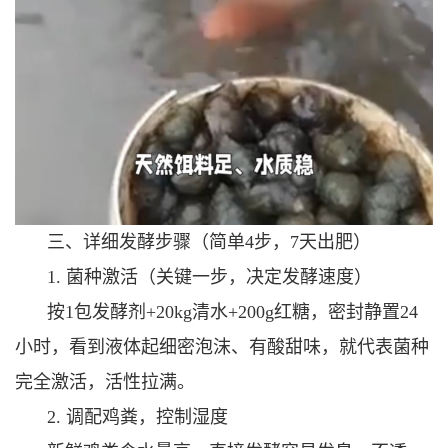
三、详细发酵步骤（简单4步，7天出肥）
1. 菌种激活（关键一步，决定发酵速度）
按1包发酵剂+20kg清水+200g红糖，密封静置24
小时，看到液体起细密泡沫、有酸甜味，就代表菌种
完全激活，活性拉满。
2. 调配鸡粪，控制湿度