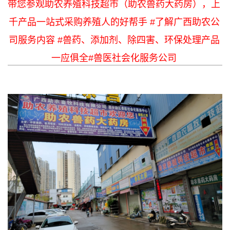
带您参观助农养殖科技超市（助农兽药大药房），上
千产品一站式采购养殖人的好帮手 #了解广西助农公
司服务内容 #兽药、添加剂、除四害、环保处理产品
一应俱全#兽医社会化服务公司