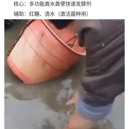
核心：多功能粪水粪便快速发酵剂
辅助：红糖、清水（激活菌种用）